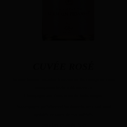
CUVÉE ROSÉ
Sa robe intense, dévoilée à travers un flaconnage de verre
transparent invite à découvrir ce
Champagne aux fines notes de fruits rouges.
Accompagne parfaitement les desserts, sera tout aussi
agréable au cours de vos apéritifs.
Extra Dry Bouteille 75 cl