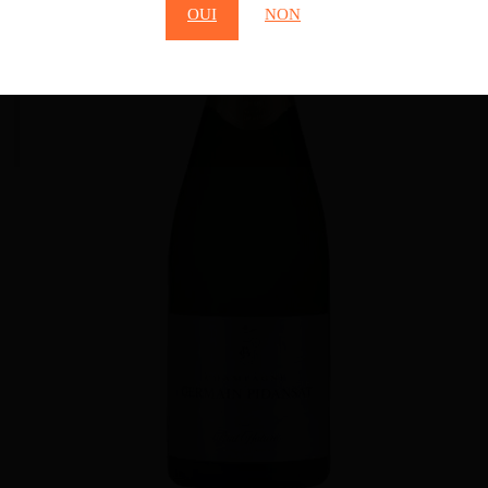
OUI
NON